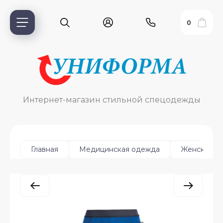
0
Интернет-магазин стильной спецодежды
Главная
Медицинская одежда
Женская
ь?
ия