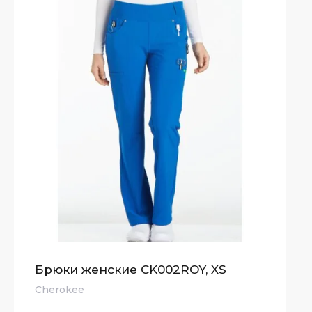
Брюки женские CK002ROY, XS
Cherokee