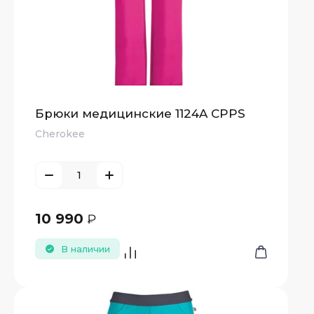
Брюки медицинские 1124A CPPS
Cherokee
10 990
₽
В наличии