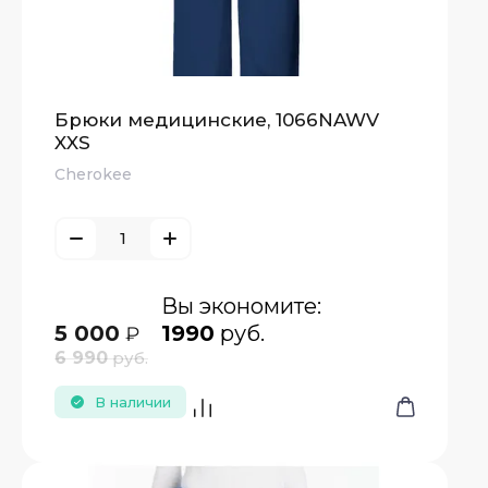
Брюки медицинские, 1066NAWV
XXS
Cherokee
Вы экономите:
5 000
1990
руб.
₽
6 990
руб.
В наличии