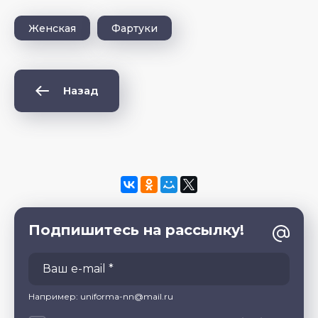
Женская
Фартуки
Назад
Подпишитесь на рассылку!
Например: uniforma-nn@mail.ru