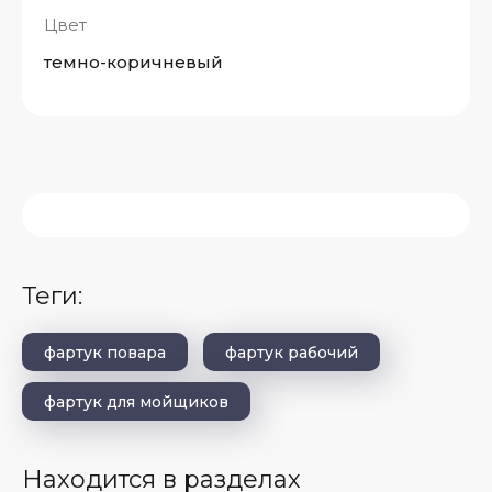
Цвет
темно-коричневый
теги:
фартук повара
фартук рабочий
фартук для мойщиков
Находится в разделах