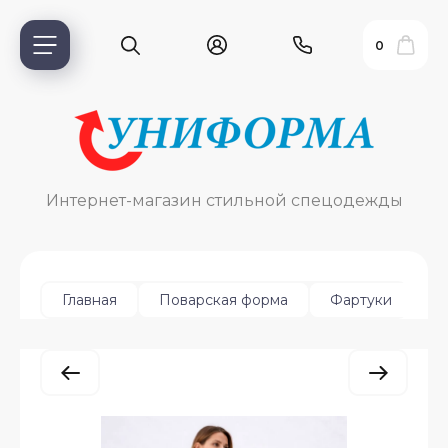
0
Интернет-магазин стильной спецодежды
Ф
Главная
Поварская форма
Фартуки
ь?
ия