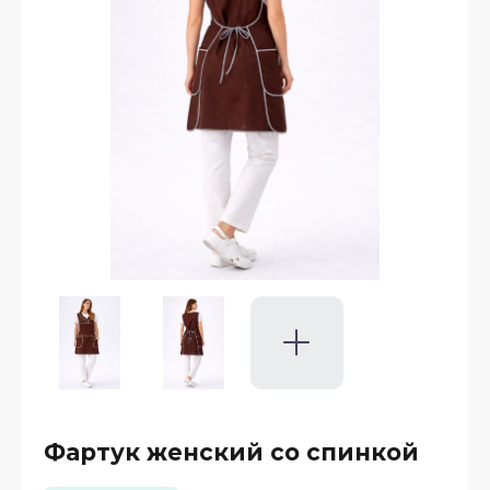
Фартук женский со спинкой