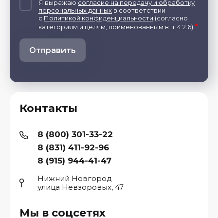
Я выражаю
согласие на передачу и обработку
персональных данных
в соответствии
с
Политикой конфиденциальности
(согласно
*
категориям и целям, поименованным в п. 4.2.6)
Отправить
Контакты
8 (800) 301-33-22
8 (831) 411-92-96
8 (915) 944-41-47
Нижний Новгород
улица Невзоровых, 47
Мы в соцсетях