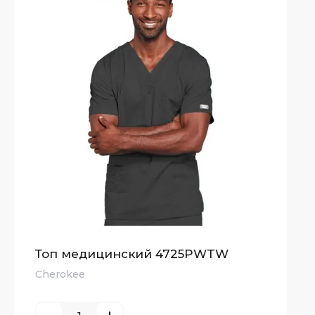
Топ медицинский 4725PWTW
Cherokee