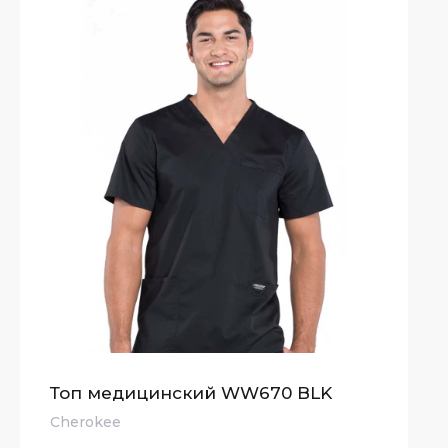
Топ медицинский WW670 BLK
Cherokee