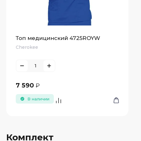
Топ медицинский 4725ROYW
Cherokee
7 590
₽
В наличии
Комплект