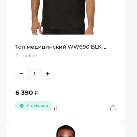
Топ медицинский WW690 BLK L
Cherokee
6 390
₽
В наличии