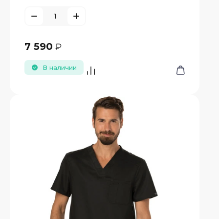
7 590
₽
В наличии