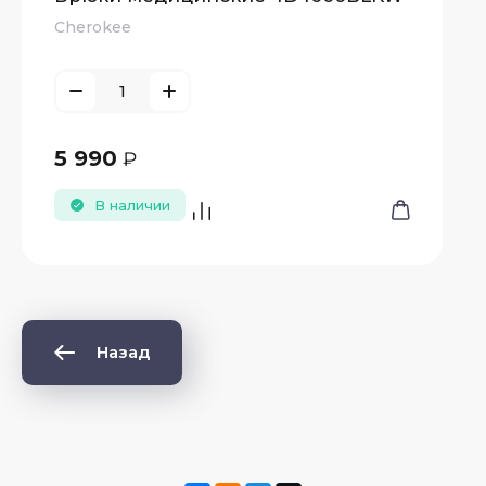
Cherokee
5 990
₽
В наличии
Назад