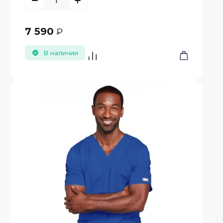
7 590
₽
В наличии