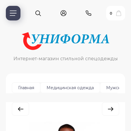
0
Интернет-магазин стильной спецодежды
Главная
Медицинская одежда
Мужская
ь?
ия