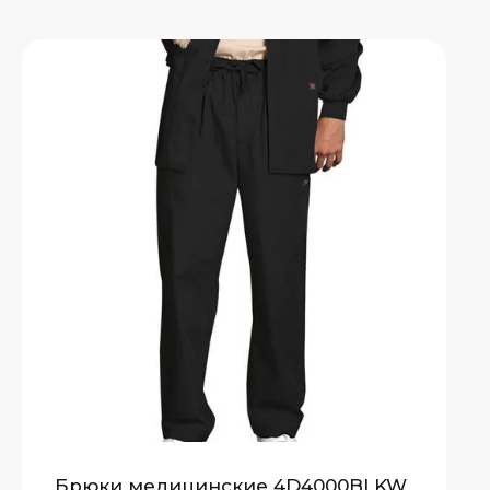
Брюки медицинские 4D4000BLKW