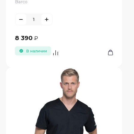
Barco
8 390
₽
В наличии