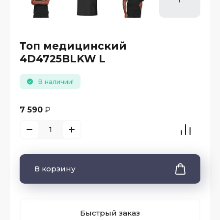
Топ медицинский
4D4725BLKW L
В наличии!
7 590
₽
В корзину
Быстрый заказ