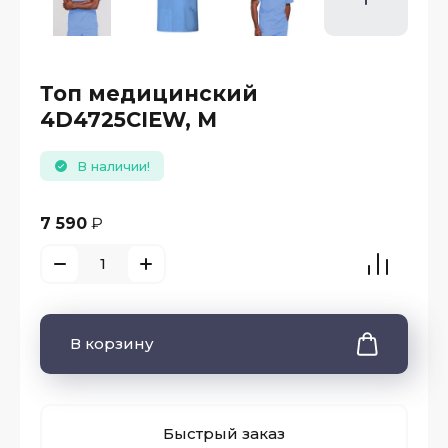
Топ медицинский
4D4725CIEW, M
В наличии!
7 590
₽
В корзину
Быстрый заказ