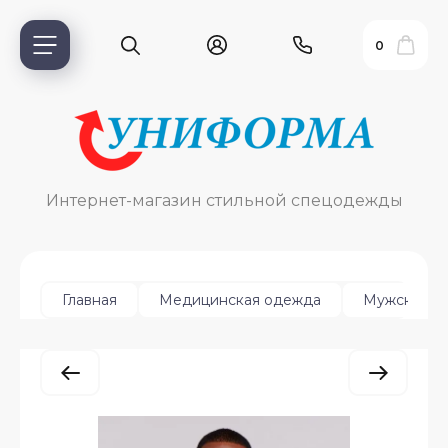
0
Интернет-магазин стильной спецодежды
Главная
Медицинская одежда
Мужская
ь?
ия