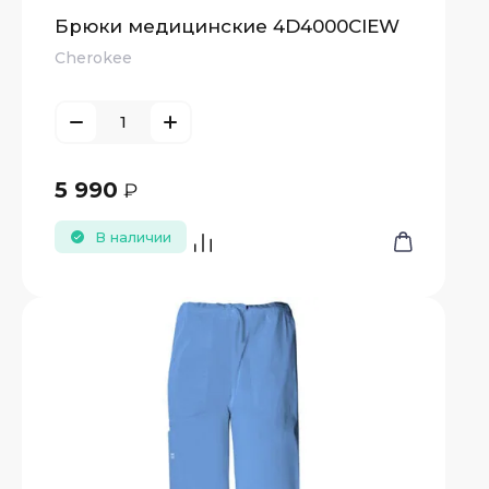
Брюки медицинские 4D4000CIEW
Cherokee
5 990
₽
В наличии