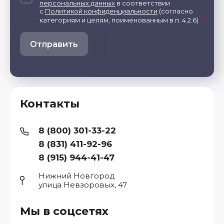
персональных данных
в соответствии
с
Политикой конфиденциальности
(согласно
*
категориям и целям, поименованным в п. 4.2.6)
Отправить
Контакты
8 (800) 301-33-22
8 (831) 411-92-96
8 (915) 944-41-47
Нижний Новгород
улица Невзоровых, 47
Мы в соцсетях