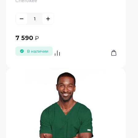
Cherokee
7 590
₽
В наличии