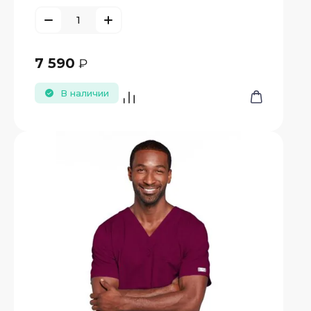
7 590
₽
В наличии