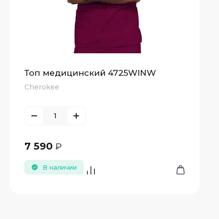
Топ медицинский 4725WINW
Cherokee
7 590
₽
В наличии