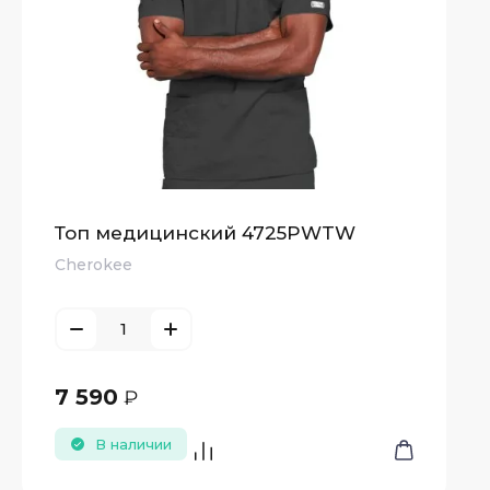
Топ медицинский 4725PWTW
Cherokee
7 590
₽
В наличии