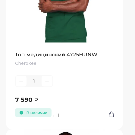
Топ медицинский 4725HUNW
Cherokee
7 590
₽
В наличии