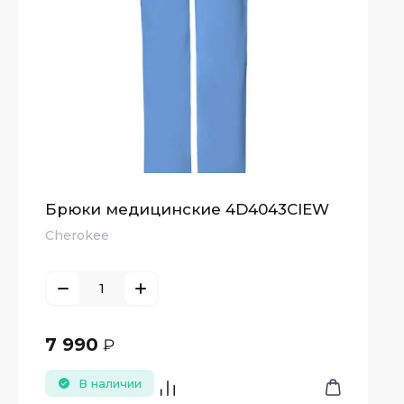
Брюки медицинские 4D4043CIEW
Cherokee
7 990
₽
В наличии