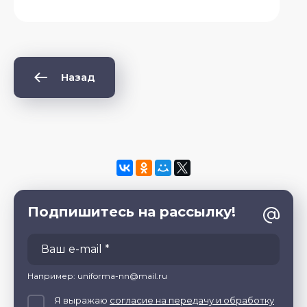
Назад
Подпишитесь на рассылку!
Например: uniforma-nn@mail.ru
Я выражаю
согласие на передачу и обработку