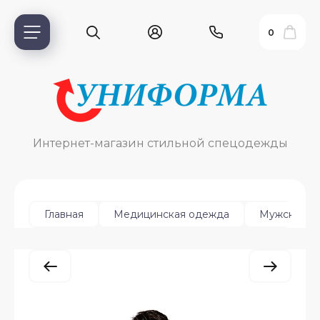
0
Интернет-магазин стильной спецодежды
Главная
Медицинская одежда
Мужская
ь?
ия