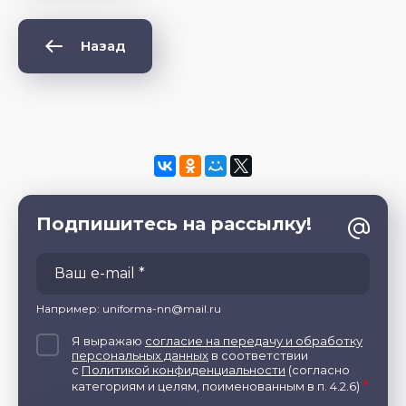
Назад
Подпишитесь на рассылку!
Например: uniforma-nn@mail.ru
Я выражаю
согласие на передачу и обработку
персональных данных
в соответствии
с
Политикой конфиденциальности
(согласно
*
категориям и целям, поименованным в п. 4.2.6)