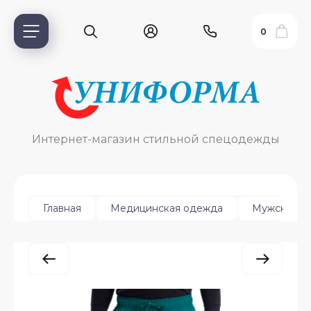
0
Интернет-магазин стильной спецодежды
Главная
Медицинская одежда
Мужская
ь?
ия