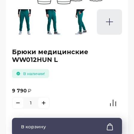
Брюки медицинские
WW012HUN L
В наличии!
9 790
₽
В корзину