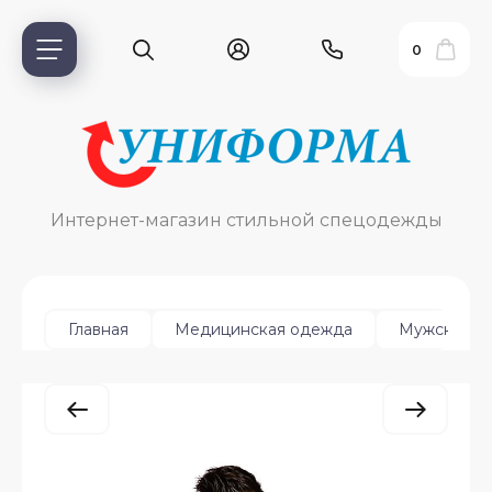
0
Интернет-магазин стильной спецодежды
Главная
Медицинская одежда
Мужская
ь?
ия