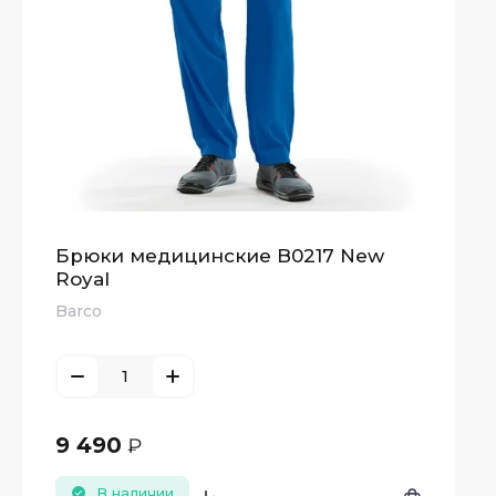
Брюки медицинские B0217 New
Royal
Barco
9 490
₽
В наличии