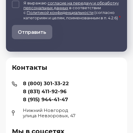
Я выражаю
согласие на передачу и обработку
персональных данных
в соответствии
с
Политикой конфиденциальности
(согласно
*
категориям и целям, поименованным в п. 4.2.6)
Отправить
Контакты
8 (800) 301-33-22
8 (831) 411-92-96
8 (915) 944-41-47
Нижний Новгород
улица Невзоровых, 47
Мы в соцсетях