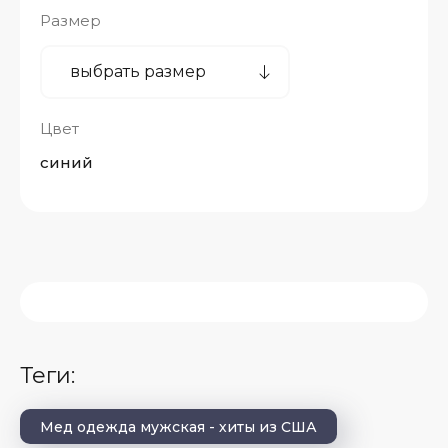
Размер
Цвет
синий
теги:
Мед одежда мужская - хиты из США