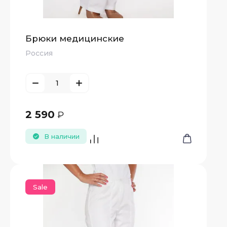
Брюки медицинские
Россия
2 590
₽
В наличии
Sale