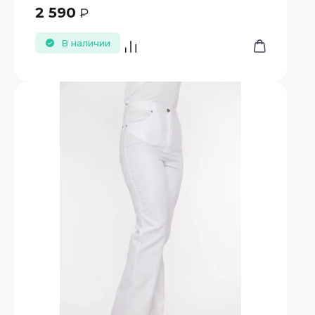
2 590
₽
В наличии