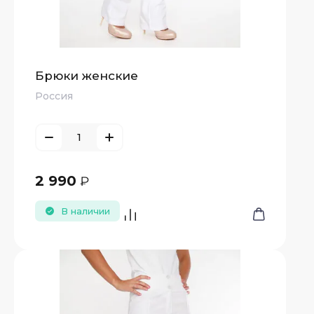
Брюки женские
Россия
2 990
₽
В наличии