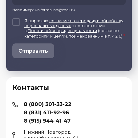
Например: uniforma-nn@mail.ru
Я выражаю
согласие на передачу и обработку
персональных данных
в соответствии
с
Политикой конфиденциальности
(согласно
*
категориям и целям, поименованным в п. 4.2.6)
Отправить
Контакты
8 (800) 301-33-22
8 (831) 411-92-96
8 (915) 944-41-47
Нижний Новгород
улица Невзоровых, 47