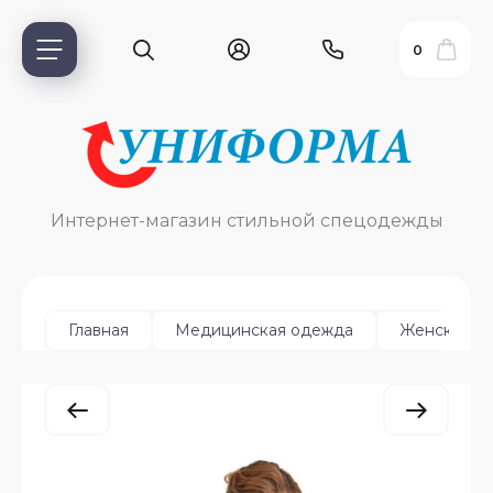
0
Интернет-магазин стильной спецодежды
Главная
Медицинская одежда
Женская
ь?
ия