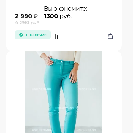
Вы экономите:
2 990
1300
руб.
₽
4 290
руб.
В наличии