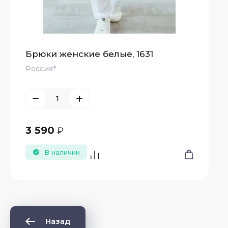
Брюки женские белые, 1631
Россия*
3 590
₽
В наличии
Назад