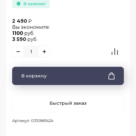
В наличии!
2 490
₽
Вы экономите:
1100
руб.
3 590
руб.
В корзину
Быстрый заказ
Артикул:
0310861424