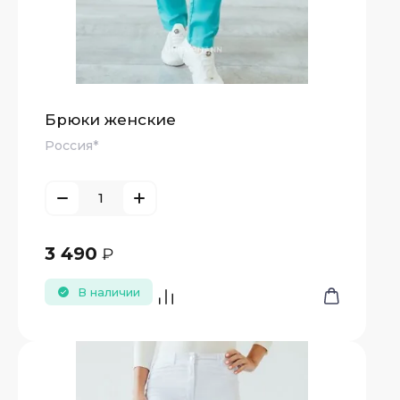
Брюки женские
Россия*
3 490
₽
В наличии