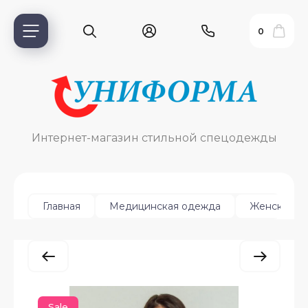
0
Интернет-магазин стильной спецодежды
Главная
Медицинская одежда
Женская
ь?
ия
Sale