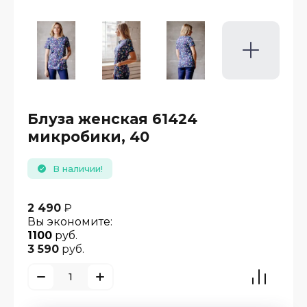
Блуза женская 61424
микробики, 40
В наличии!
2 490
₽
Вы экономите:
1100
руб.
3 590
руб.