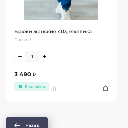
Брюки женские 403, ежевика
Россия*
3 490
₽
В наличии
Назад