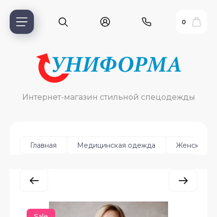
0
Интернет-магазин стильной спецодежды
Главная
Медицинская одежда
Женская
ь?
ия
Sale