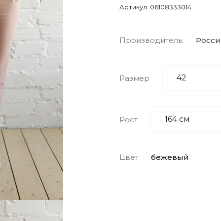
Артикул:
06108333014
Производитель:
Росси
Размер
Рост
Цвет
бежевый