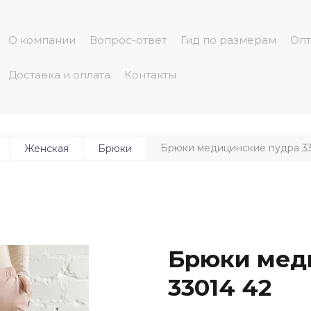
О компании
Вопрос-ответ
Гид по размерам
Опт
Доставка и оплата
Контакты
Брюки медицинские пудра 3
Женская
Брюки
Брюки мед
33014 42