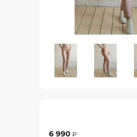
6 990
₽