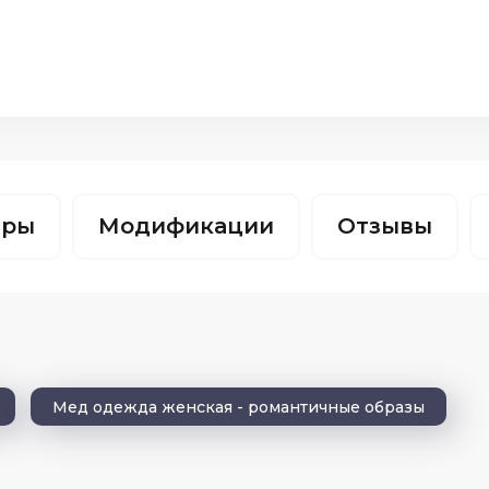
тры
Модификации
Отзывы
Мед одежда женская - романтичные образы