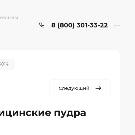
овикам
8 (800) 301-33-22
3014
Следующий
ицинские пудра