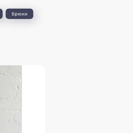
Брюки