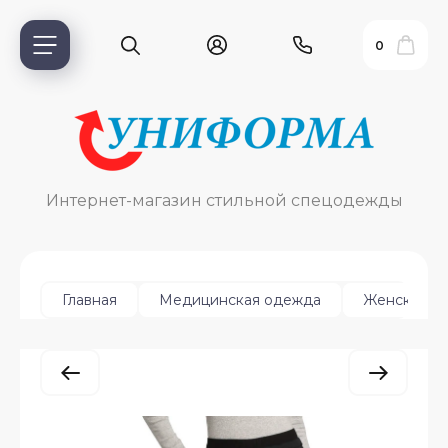
0
Интернет-магазин стильной спецодежды
Главная
Медицинская одежда
Женская
ь?
ия