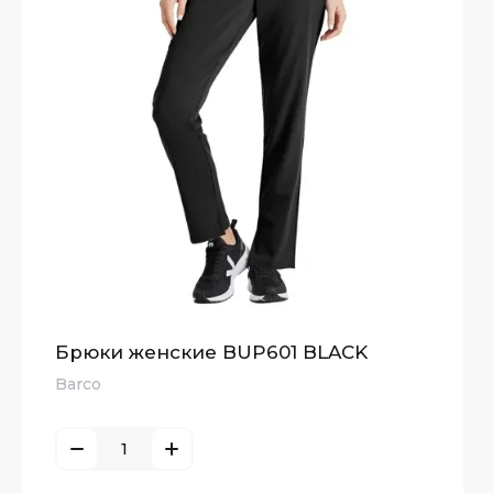
Брюки женские BUP601 BLACK
Barco