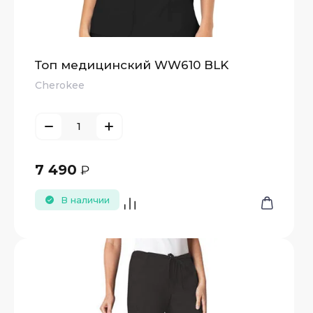
Топ медицинский WW610 BLK
Cherokee
7 490
₽
В наличии