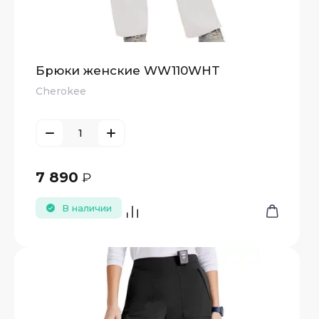
Брюки женские WW110WHT
Cherokee
7 890
₽
В наличии