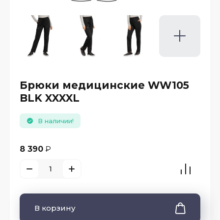
Брюки медицинские WW105
BLK XXXXL
В наличии!
8 390
₽
В корзину