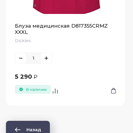
Блуза медицинская D817355CRMZ
XXXL
Dickies
5 290
₽
В наличии
Назад