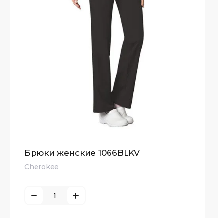
Брюки женские 1066BLKV
Cherokee