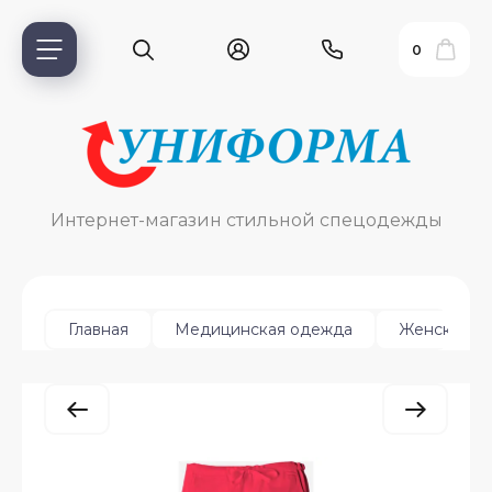
0
Интернет-магазин стильной спецодежды
Главная
Медицинская одежда
Женская
ь?
ия