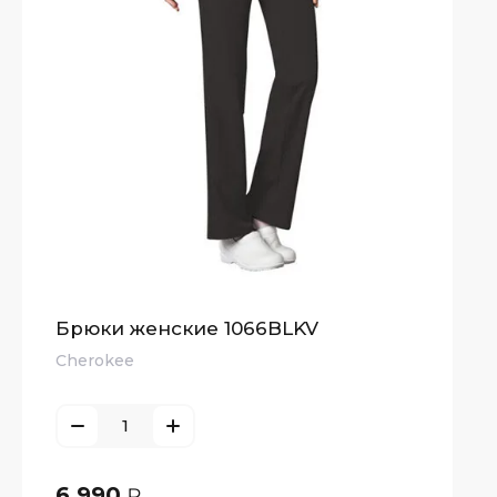
Брюки женские 1066BLKV
Cherokee
6 990
₽