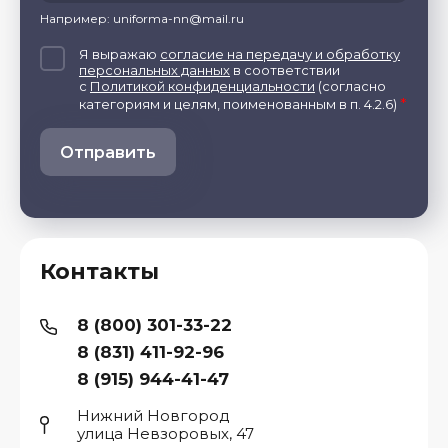
Например: uniforma-nn@mail.ru
Я выражаю
согласие на передачу и обработку
персональных данных
в соответствии
с
Политикой конфиденциальности
(согласно
*
категориям и целям, поименованным в п. 4.2.6)
Отправить
Контакты
8 (800) 301-33-22
8 (831) 411-92-96
8 (915) 944-41-47
Нижний Новгород
улица Невзоровых, 47