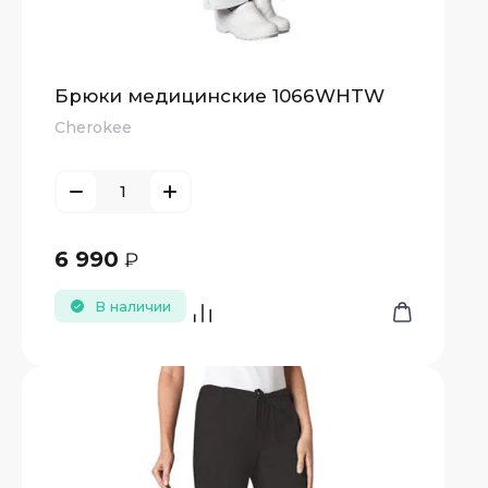
Брюки медицинские 1066WHTW
Cherokee
6 990
₽
В наличии