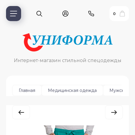
0
Интернет-магазин стильной спецодежды
Главная
Медицинская одежда
Мужская
ь?
ия