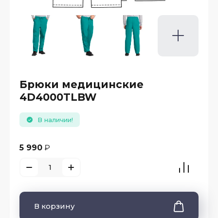
Брюки медицинские
4D4000TLBW
В наличии!
5 990
₽
В корзину