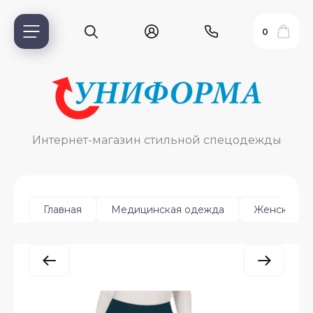
0
Интернет-магазин стильной спецодежды
Главная
Медицинская одежда
Женская
ь?
ия