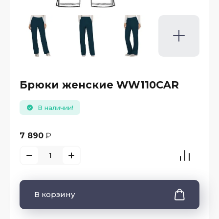
Брюки женские WW110CAR
В наличии!
7 890
₽
В корзину