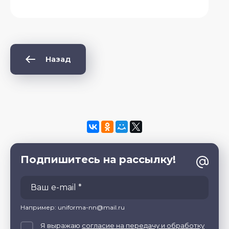
Назад
Подпишитесь на рассылку!
Например: uniforma-nn@mail.ru
Я выражаю
согласие на передачу и обработку