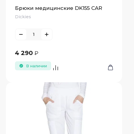
Брюки медицинские DK155 CAR
Dickies
4 290
₽
В наличии