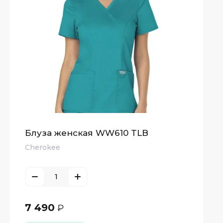
Блуза женская WW610 TLB
Cherokee
7 490
₽