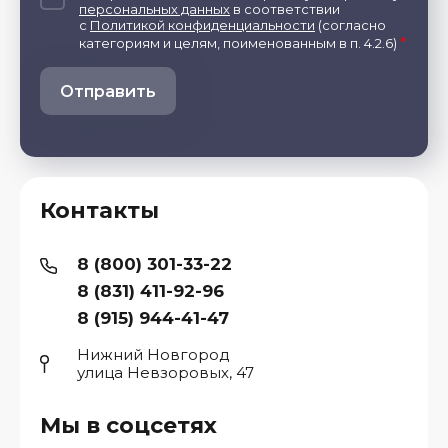
персональных данных
в соответствии
с
Политикой конфиденциальности
(согласно
*
категориям и целям, поименованным в п. 4.2.6)
Отправить
Контакты
8 (800) 301-33-22
8 (831) 411-92-96
8 (915) 944-41-47
Нижний Новгород
улица Невзоровых, 47
Мы в соцсетях