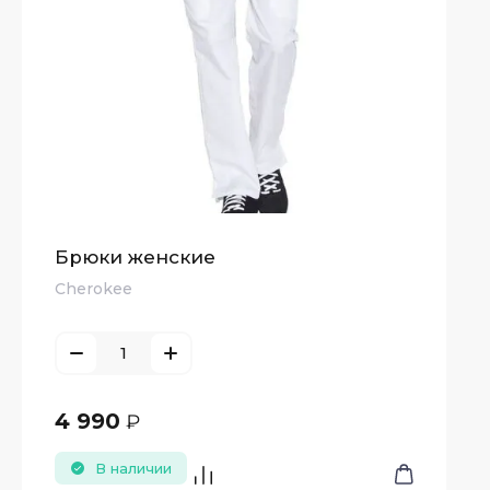
Брюки женские
Cherokee
4 990
₽
В наличии