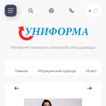
0
Интернет-магазин стильной спецодежды
Главная
Медицинская одежда
Мужская
ь?
ия