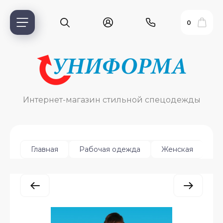
0
Интернет-магазин стильной спецодежды
Ха
Главная
Рабочая одежда
Женская
ь?
ия