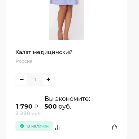
Халат медицинский
Россия
Вы экономите:
1 790
500
руб.
₽
2 290
руб.
В наличии