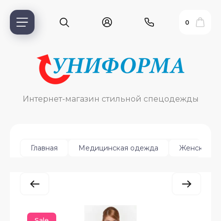
0
Интернет-магазин стильной спецодежды
Главная
Медицинская одежда
Женская
ь?
ия
Sale