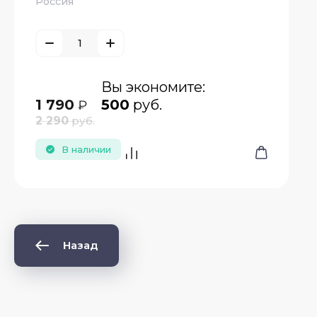
Россия
Вы экономите:
1 790
500
руб.
₽
2 290
руб.
В наличии
Назад