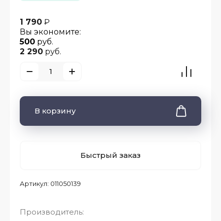
1 790
₽
Вы экономите:
500
руб.
2 290
руб.
В корзину
Быстрый заказ
Артикул:
011050139
Производитель: