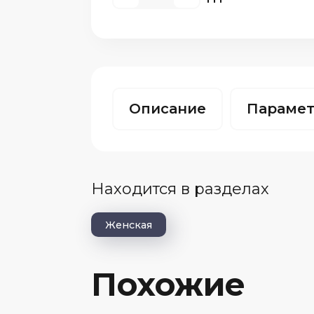
Описание
Параме
Находится в разделах
Женская
Похожие