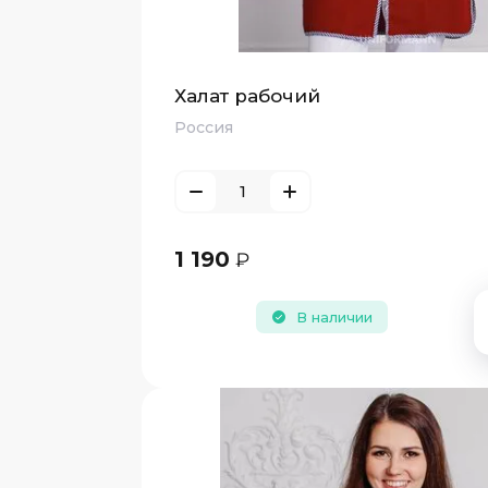
Халат рабочий
Россия
1 190
₽
В наличии