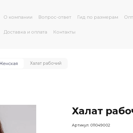
О компании
Вопрос-ответ
Гид по размерам
Опт
Доставка и оплата
Контакты
Халат рабочий
Женская
Халат рабо
Артикул:
011049002