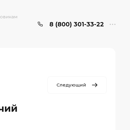
овикам
8 (800) 301-33-22
Следующий
чий