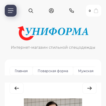
0
Интернет-магазин стильной спецодежды
Главная
Поварская форма
Мужская
К
ь?
ия