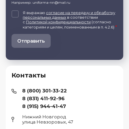
Например: uniforma-nn@mail.ru
Я выражаю
согласие на передачу и обработку
персональных данных
в соответствии
с
Политикой конфиденциальности
(согласно
*
категориям и целям, поименованным в п. 4.2.6)
Отправить
Контакты
8 (800) 301-33-22
8 (831) 411-92-96
8 (915) 944-41-47
Нижний Новгород
улица Невзоровых, 47