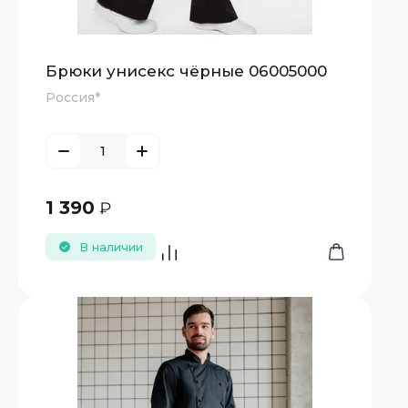
Брюки унисекс чёрные 06005000
Россия*
1 390
₽
В наличии