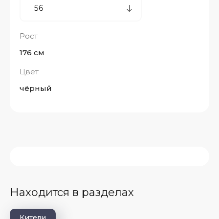
Рост
176 см
Цвет
чёрный
Находится в разделах
Кители