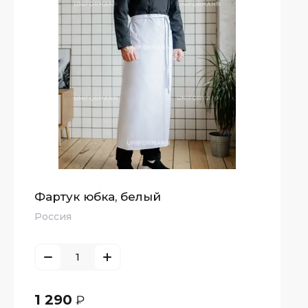
Фартук юбка, белый
Россия
1 290
₽