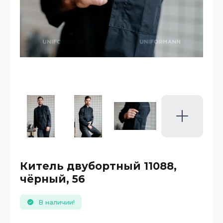
Китель двубортный 11088,
чёрный, 56
В наличии!