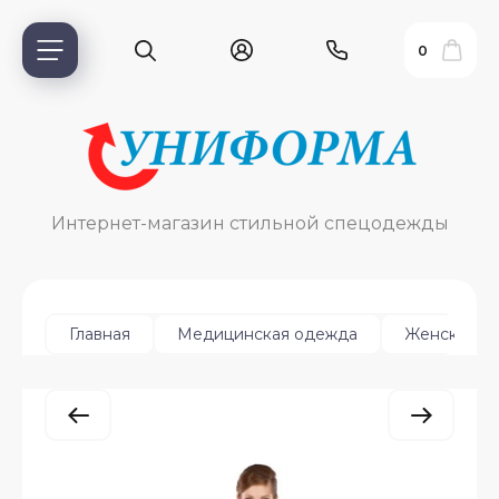
0
Интернет-магазин стильной спецодежды
Главная
Медицинская одежда
Женская
ь?
ия