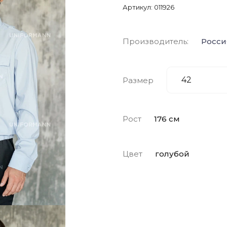
Артикул:
011926
Производитель:
Росси
Размер
Рост
176 см
Цвет
голубой