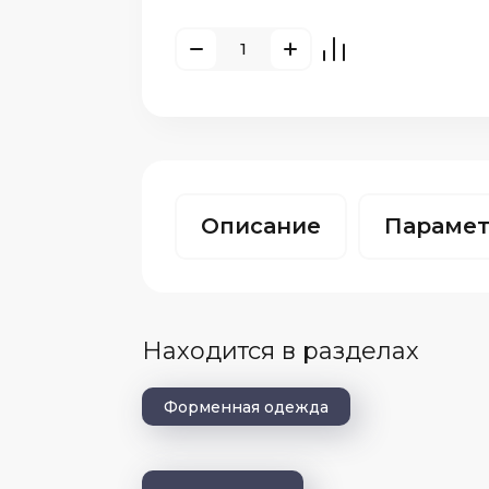
Описание
Параме
Находится в разделах
Форменная одежда