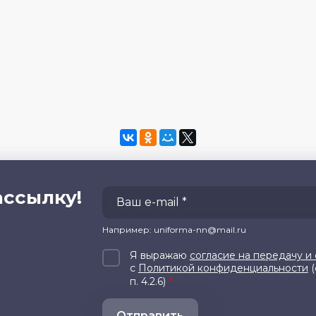
ассылку!
Например: uniforma-nn@mail.ru
Я выражаю
согласие на передачу и
с
Политикой конфиденциальности
(
*
п. 4.2.6)
Отправить