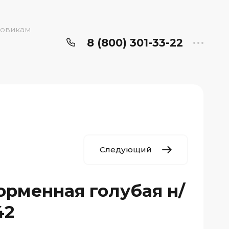
овикам
8 (800) 301-33-22
Следующий
рменная голубая н/
42