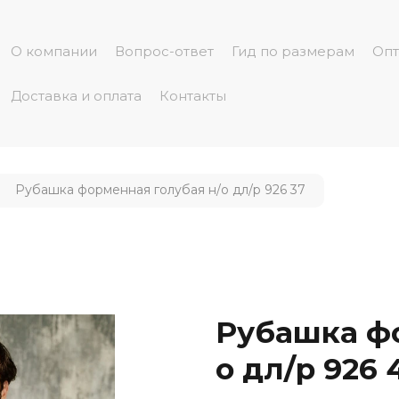
О компании
Вопрос-ответ
Гид по размерам
Опт
Доставка и оплата
Контакты
Рубашка форменная голубая н/о дл/р 926 37
Рубашка фо
о дл/р 926 