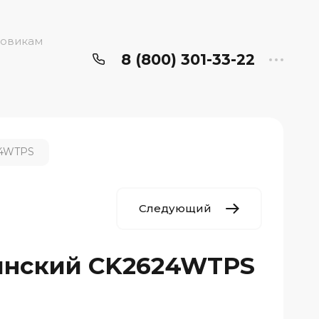
овикам
8 (800) 301-33-22
24WTPS
Следующий
инский CK2624WTPS