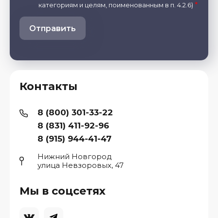
*
категориям и целям, поименованным в п. 4.2.6)
Отправить
Контакты
8 (800) 301-33-22
8 (831) 411-92-96
8 (915) 944-41-47
Нижний Новгород
улица Невзоровых, 47
Мы в соцсетях