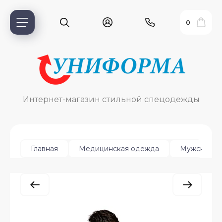
0
Интернет-магазин стильной спецодежды
Главная
Медицинская одежда
Мужская
ь?
ия