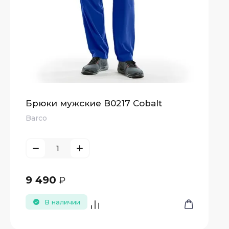
Брюки мужские B0217 Cobalt
Barco
9 490
₽
В наличии