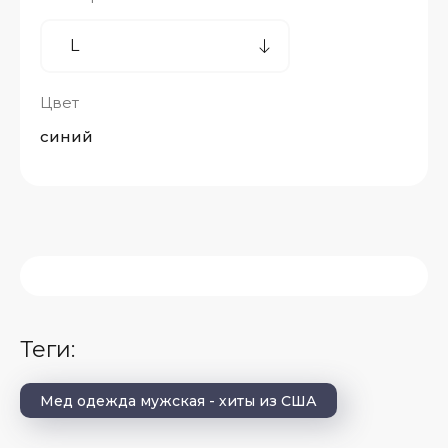
Цвет
синий
теги:
Мед одежда мужская - хиты из США