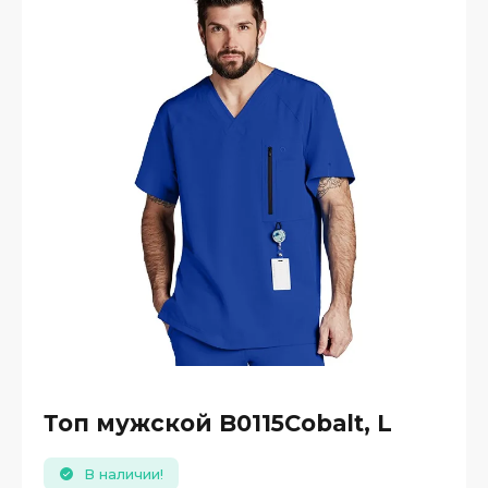
Топ мужской B0115Cobalt, L
В наличии!