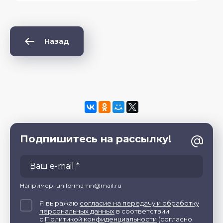
Назад
Подпишитесь на рассылку!
Например: uniforma-nn@mail.ru
Я выражаю
согласие на передачу и обработку
персональных данных
в соответствии
с
Политикой конфиденциальности
(согласно